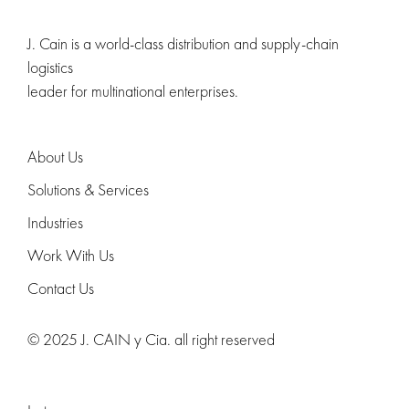
J. Cain is a world-class distribution and supply-chain
logistics
leader for multinational enterprises.
About Us
Solutions & Services
Industries
Work With Us
Contact Us
© 2025 J. CAIN y Cia. all right reserved