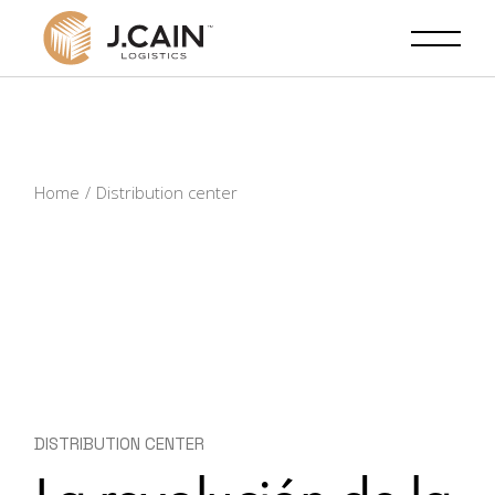
Skip
to
the
content
Home
Distribution center
DISTRIBUTION CENTER