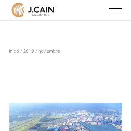
Skip
to
the
content
Inicio
2019
noviembre