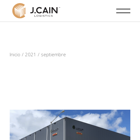
Skip
to
the
content
Inicio
2021
septiembre