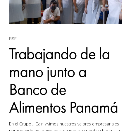
RSE
Trabajando de la
mano junto a
Banco de
Alimentos Panamá
En el Grupo J. Cain vivimos nuestros valores empresariales
participando en actividades de impacto positivo hacia a la