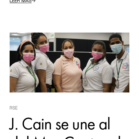
LEER MÁS
RSE
J. Cain se une al