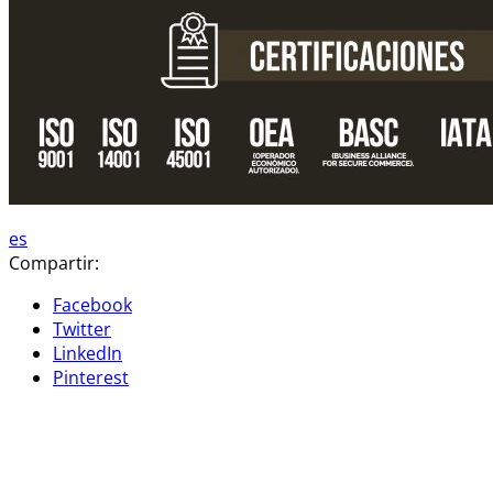
es
Compartir:
Facebook
Twitter
LinkedIn
Pinterest