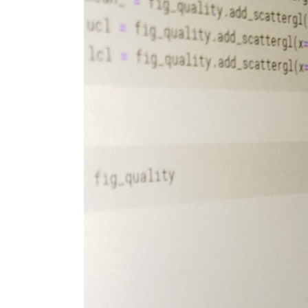
E-COMMERCE &
FULFILLMENT CENTER