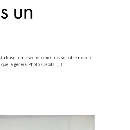
es un
esta frase toma sentido mientras se hable mismo
que la genera. Photo Credits: […]