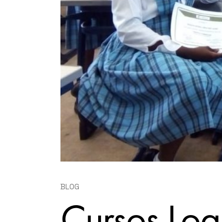
BLOG
Cursos Logí