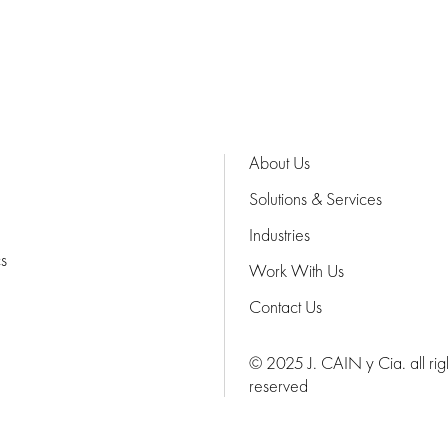
About Us
Solutions & Services
Industries
cs
Work With Us
Contact Us
© 2025 J. CAIN y Cia. all rig
reserved