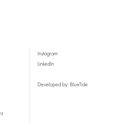
Instagram
LinkedIn
Developed by:
BlueTide
ht