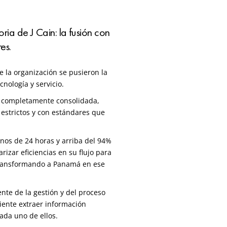
ia de J Cain: la fusión con
es.
e la organización se pusieron la
nología y servicio.
á completamente consolidada,
strictos y con estándares que
nos de 24 horas y arriba del 94%
zar eficiencias en su flujo para
 transformando a Panamá en ese
nte de la gestión y del proceso
liente extraer información
cada uno de ellos.