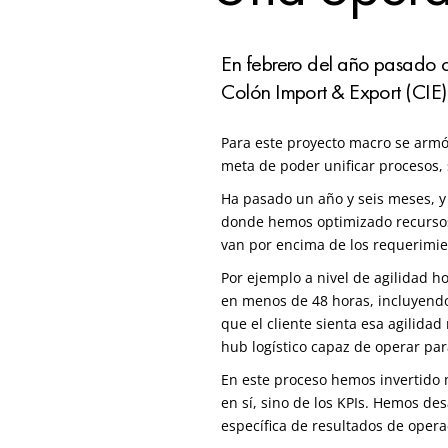
En febrero del año pasado c
Colón Import & Export (CIE
Para este proyecto macro se armó 
meta de poder unificar procesos, 
Ha pasado un año y seis meses, 
donde hemos optimizado recursos
van por encima de los requerimie
Por ejemplo a nivel de agilidad 
en menos de 48 horas, incluyendo
que el cliente sienta esa agilid
hub logístico capaz de operar pa
En este proceso hemos invertido m
en sí, sino de los KPIs. Hemos
des
específica de resultados de oper