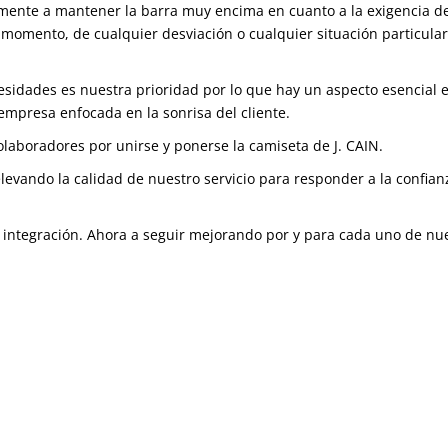
mente a mantener la barra muy encima en cuanto a la exigencia de
o momento, de cualquier desviación o cualquier situación particular
cesidades es nuestra prioridad por lo que hay un aspecto esencial 
mpresa enfocada en la sonrisa del cliente.
olaboradores por unirse y ponerse la camiseta de J. CAIN.
 elevando la calidad de nuestro servicio para responder a la confi
integración. Ahora a seguir mejorando por y para cada uno de nue