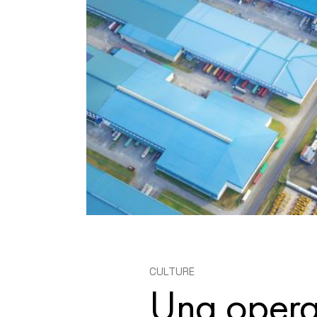
E-COMMERCE &
FULFILLMENT CENTER
CULTURE
Una opera